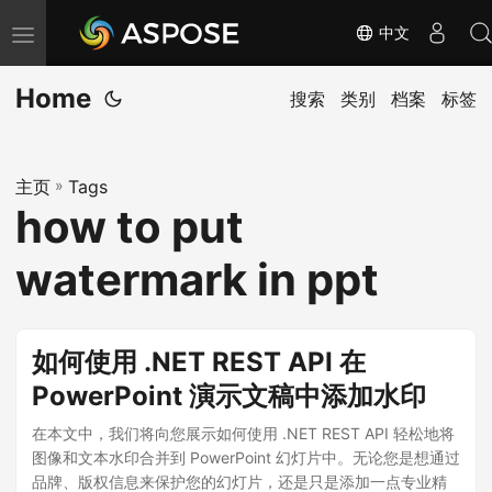
中文
切
换
Home
导
搜索
类别
档案
标签
航
主页
»
Tags
how to put
watermark in ppt
如何使用 .NET REST API 在
PowerPoint 演示文稿中添加水印
在本文中，我们将向您展示如何使用 .NET REST API 轻松地将
图像和文本水印合并到 PowerPoint 幻灯片中。无论您是想通过
品牌、版权信息来保护您的幻灯片，还是只是添加一点专业精