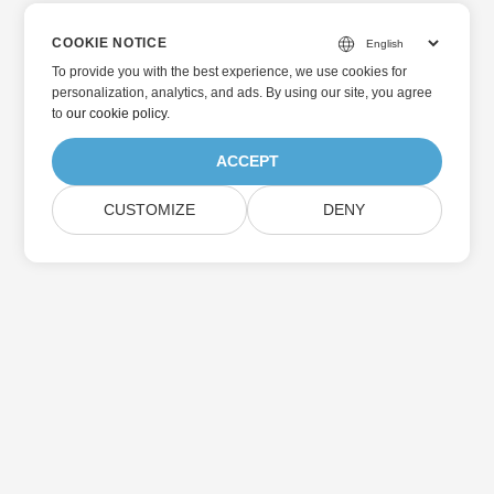
COOKIE NOTICE
To provide you with the best experience, we use cookies for
personalization, analytics, and ads. By using our site, you agree
to
our cookie policy
.
ACCEPT
CUSTOMIZE
DENY