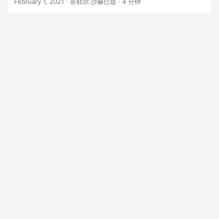
February 1, 2021
· 奈耶尔·沙赫巴兹 · 4 分钟