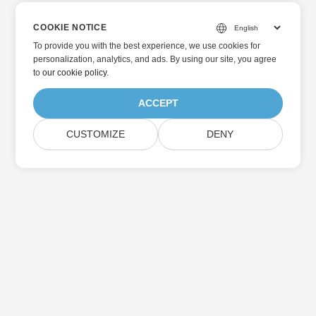
COOKIE NOTICE
To provide you with the best experience, we use cookies for
personalization, analytics, and ads. By using our site, you agree
to
our cookie policy
.
ACCEPT
CUSTOMIZE
DENY