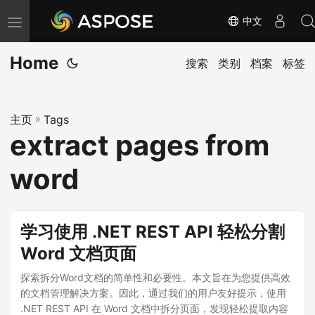
中文
切
换
Home
导
搜索
类别
档案
标签
航
主页
»
Tags
extract pages from
word
学习使用 .NET REST API 轻松分割
Word 文档页面
探索拆分Word文档的简单性和必要性。本文旨在为您提供高效
的文档管理解决方案。因此，通过我们的用户友好提示，使用
.NET REST API 在 Word 文档中拆分页面，发现轻松提取内容