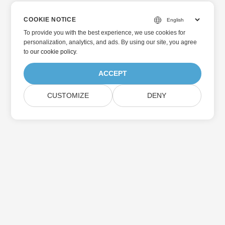
COOKIE NOTICE
To provide you with the best experience, we use cookies for
personalization, analytics, and ads. By using our site, you agree
to
our cookie policy
.
ACCEPT
CUSTOMIZE
DENY