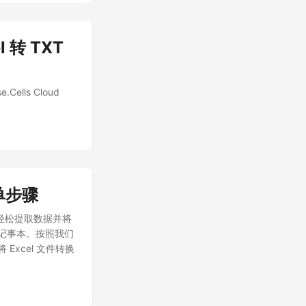
l 转 TXT
lls Cloud
简单步骤
可以轻松提取数据并将
 或记事本。按照我们
Excel 文件转换