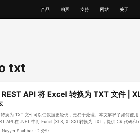
产品
购买
支持
网站
关于
o txt
 REST API 将 Excel 转换为 TXT 文件 | X
本
表格转换为 TXT 文件可以使数据更轻便，更易于处理。本文解释了如何使用 Aspo
EST API 在 .NET 中将 Excel (XLS, XLSX) 转换为 TXT，提供 C# 代码和
· Nayyer Shahbaz · 2 分钟