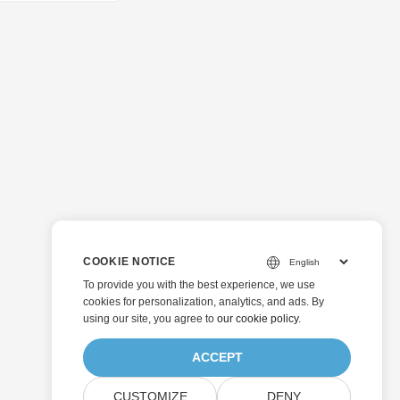
COOKIE NOTICE
To provide you with the best experience, we use
cookies for personalization, analytics, and ads. By
using our site, you agree to
our cookie policy
.
ACCEPT
CUSTOMIZE
DENY