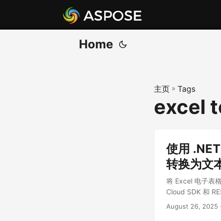
Home
主页
»
Tags
excel t
使用 .NET
转换为文
将 Excel 电子
Cloud SDK 和 R
August 26, 2025