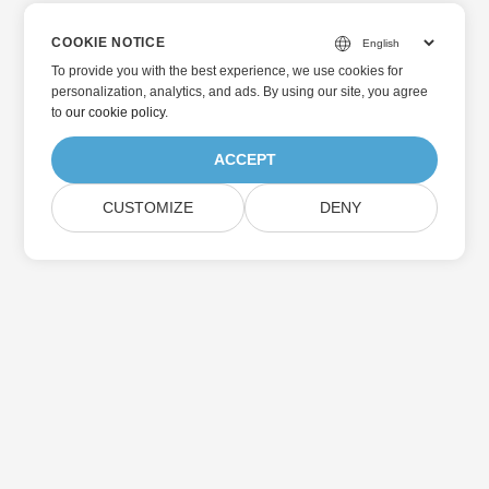
COOKIE NOTICE
To provide you with the best experience, we use cookies for
personalization, analytics, and ads. By using our site, you agree
to
our cookie policy
.
ACCEPT
CUSTOMIZE
DENY