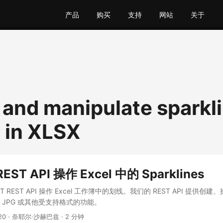
产品
购买
支持
网站
关于
 and manipulate sparkl
 in XLSX
ST API 操作 Excel 中的 Sparklines
 REST API 操作 Excel 工作簿中的划线。我们的 REST API 提供创建、操
、JPG 或其他受支持格式的功能。
20
· 奈耶尔·沙赫巴兹 · 2 分钟