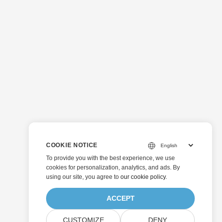
COOKIE NOTICE
To provide you with the best experience, we use
cookies for personalization, analytics, and ads. By
using our site, you agree to
our cookie policy
.
ACCEPT
CUSTOMIZE
DENY