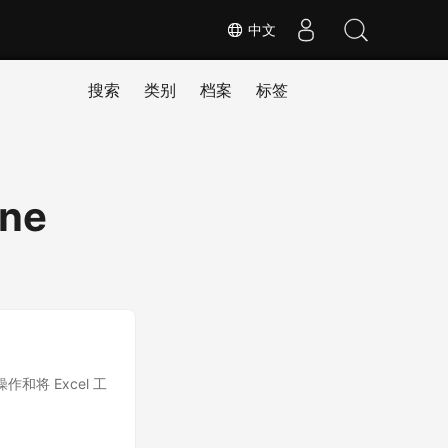
中文
搜索
类别
档案
标签
ine
作和将 Excel 工