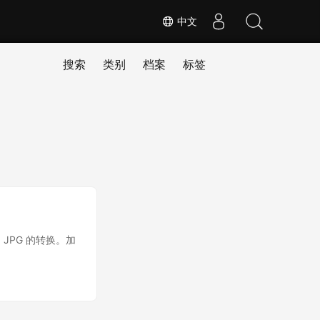
中文
搜索
类别
档案
标签
到 JPG 的转换。加