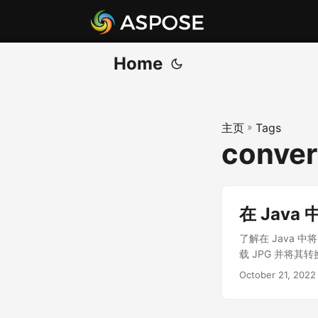
Home
主页
»
Tags
conver
在 Java 
了解在 Java 中
载 JPG 并将其转
October 21, 2022