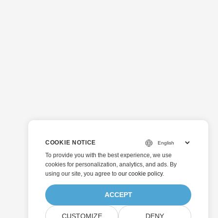
COOKIE NOTICE
To provide you with the best experience, we use
cookies for personalization, analytics, and ads. By
using our site, you agree to
our cookie policy
.
ACCEPT
CUSTOMIZE
DENY