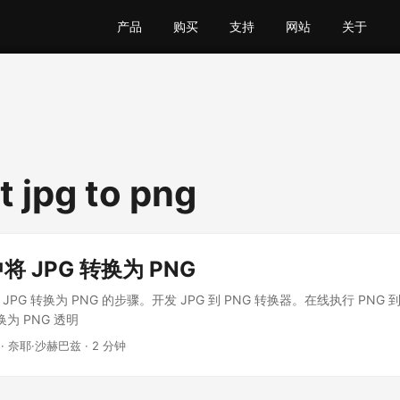
产品
购买
支持
网站
关于
t jpg to png
中将 JPG 转换为 PNG
将 JPG 转换为 PNG 的步骤。开发 JPG 到 PNG 转换器。在线执行 PNG 
换为 PNG 透明
· 奈耶·沙赫巴兹 · 2 分钟