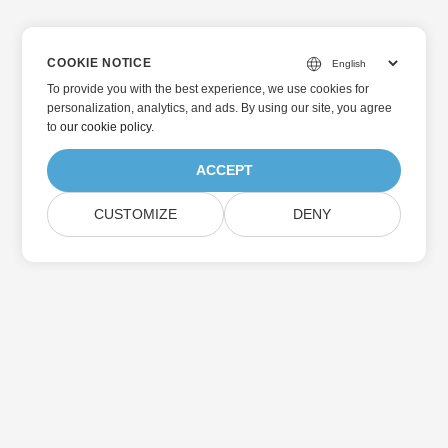
COOKIE NOTICE
To provide you with the best experience, we use cookies for
personalization, analytics, and ads. By using our site, you agree
to
our cookie policy
.
ACCEPT
CUSTOMIZE
DENY