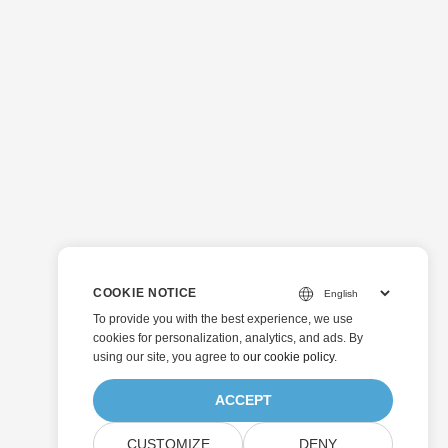
COOKIE NOTICE
To provide you with the best experience, we use
cookies for personalization, analytics, and ads. By
using our site, you agree to
our cookie policy
.
ACCEPT
CUSTOMIZE
DENY