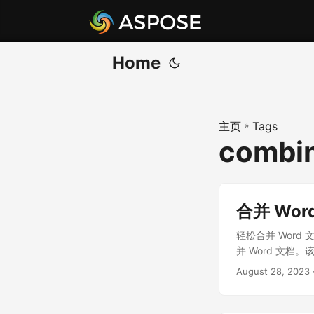
Home
主页
»
Tags
combi
合并 Word
轻松合并 Word
并 Word 文档
August 28, 2023