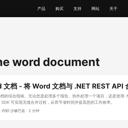
产品
购买
支持
网站
关于
ne word document
 文档 - 将 Word 文档与 .NET REST API
 文档的综合指南。无论您是处理多个报告、协作处理一个项目，还是使用 .NET 
。该 SDK 可实现无缝合并过程，从而节省时间并提高您的工作效率。
· 内耶·沙赫巴兹 · 2 分钟