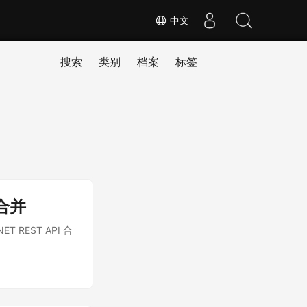
中文
搜索
类别
档案
标签
 合并
REST API 合