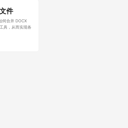
X 文件
如何合并 DOCX
和工具，从而实现各