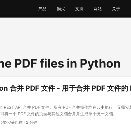
产品
购买
支持
网站
关于
e PDF files in Python
on 合并 PDF 文件 - 用于合并 PDF 文件的 
on REST API 合并 PDF 文件。所有 PDF 合并操作均在云中执行，无
可将一个 PDF 文件的页面与其他文档合并并生成单个统一文档。
耶尔·沙赫巴兹 · 2 分钟