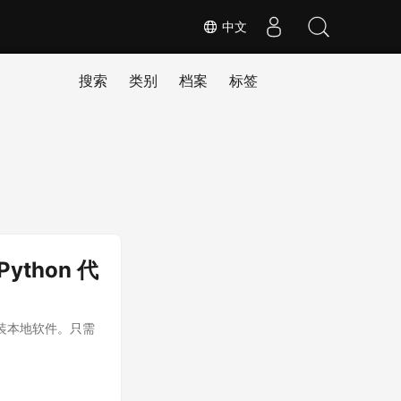
中文
搜索
类别
档案
标签
Python 代
需安装本地软件。只需