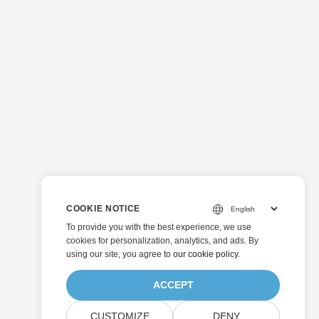
COOKIE NOTICE
To provide you with the best experience, we use
cookies for personalization, analytics, and ads. By
using our site, you agree to
our cookie policy
.
ACCEPT
CUSTOMIZE
DENY