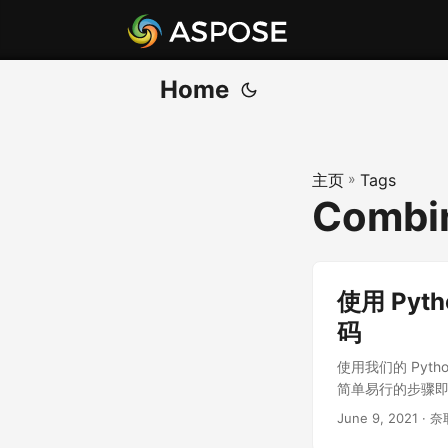
Home
主页
»
Tags
Combin
使用 Pyth
码
使用我们的 Pyth
简单易行的步骤即
June 9, 2021
· 奈