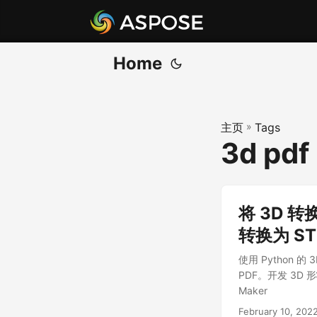
Home
主页
»
Tags
3d pdf
将 3D 转
转换为 ST
使用 Python 的
PDF。开发 3D 形
Maker
February 10, 202