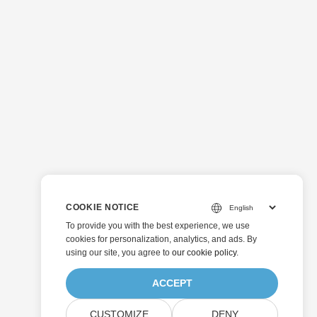
COOKIE NOTICE
To provide you with the best experience, we use
cookies for personalization, analytics, and ads. By
using our site, you agree to
our cookie policy
.
ACCEPT
CUSTOMIZE
DENY