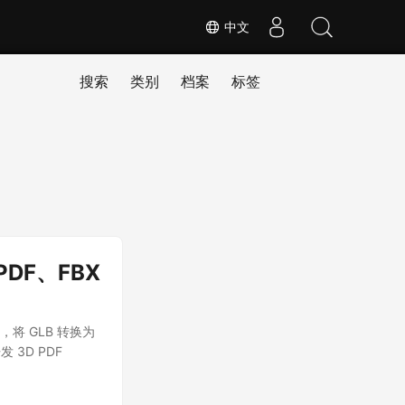
中文
搜索
类别
档案
标签
PDF、FBX
DF，将 GLB 转换为
发 3D PDF