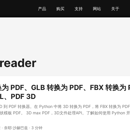
产品
购买
支持
网站
关于
 reader
换为 PDF、GLB 转换为 PDF、FBX 转换为 
L、PDF 3D
 3D 到 PDF 转换器。在 Python 中将 3D 转换为 PDF，将 FBX 转换为 P
状模板 PDF。 3D max PDF，3D文件处理API。了解如何使用 Python 开
2
· 奈耶·沙赫巴兹 · 3 分钟