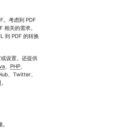
F。考虑到 PDF
PDF 相关的需求。
到 PDF 的转换
境配置或设置。还提供
va
、
PHP
、
b、Twitter、
用
。
储。