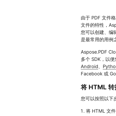
由于 PDF 文件
文件的特性，Aspo
您可以创建、编
是最常用的用例
Aspose.PD
多个 SDK，以
Android
、
Pytho
Facebook 或 G
将 HTML 转
您可以按照以下步骤
将 HTML 文