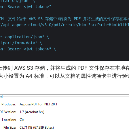
ication/json" \

on: Bearer <jwt token>"
HTML 文件(位于 AWS S3 存储中)转换为 PDF 并将生成的文件保存在
//api.aspose.cloud/v3.0/pdf/create/html?srcPath=HtmlWithI
: application/json" \

ipart/form-data" \

n: Bearer <jwt token>" \

传到 AWS S3 存储，并将生成的 PDF 文件保存在本
面大小设置为 A4 标准，可以从文档的属性选项卡中进行