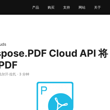
产品
购买
支持
网站
关于
uds
pose.PDF Cloud API 
PDF
 法尔汗·拉扎 · 3 分钟