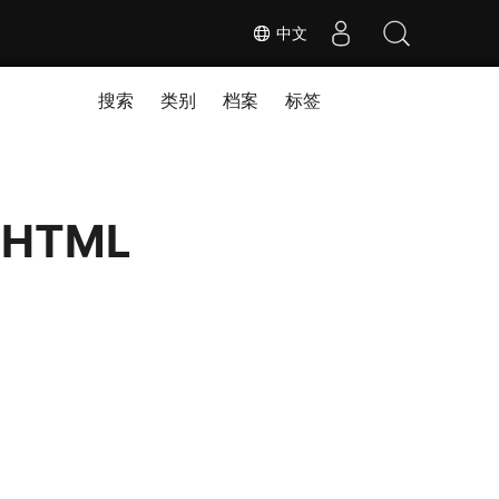
中文
搜索
类别
档案
标签
将 HTML