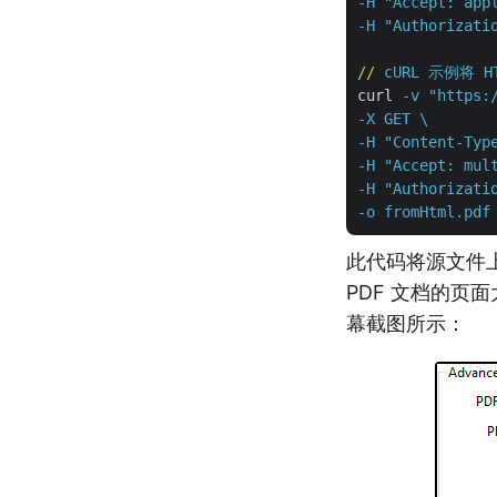
-H "Accept: appl
-H "Authorizati
//
cURL 示例将 
curl
-v "https:
-X GET \

-H "Content-Type
-H "Accept: mult
-H "Authorizatio
-o fromHtml.pdf
此代码将源文件上
PDF 文档的页
幕截图所示：