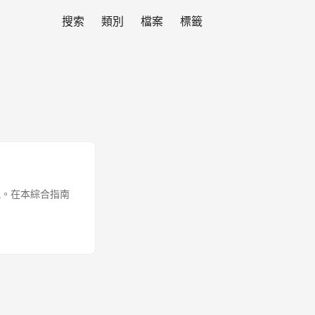
搜索
類別
檔案
標籤
訊。在本綜合指南