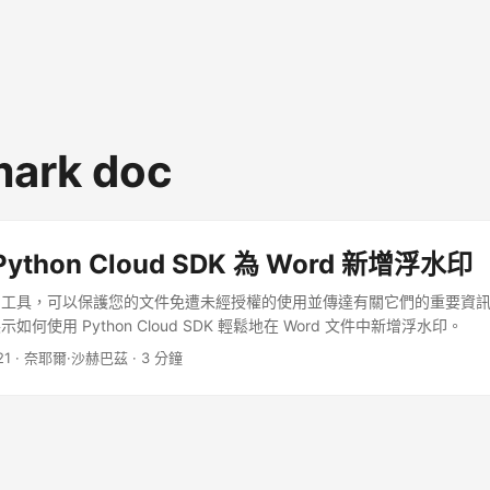
ark doc
ython Cloud SDK 為 Word 新增浮水印
的工具，可以保護您的文件免遭未經授權的使用並傳達有關它們的重要資
何使用 Python Cloud SDK 輕鬆地在 Word 文件中新增浮水印。
21
· 奈耶爾·沙赫巴茲 · 3 分鐘