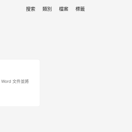
搜索
類別
檔案
標籤
S Word 文件並將