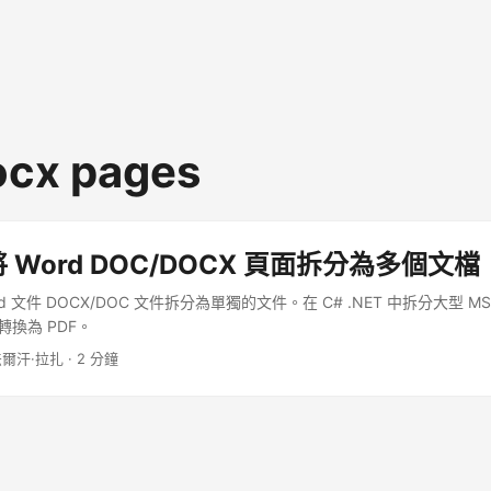
docx pages
將 Word DOC/DOCX 頁面拆分為多個文檔
 Word 文件 DOCX/DOC 文件拆分為單獨的文件。在 C# .NET 中拆分大型 M
轉換為 PDF。
法爾汗·拉扎 · 2 分鐘