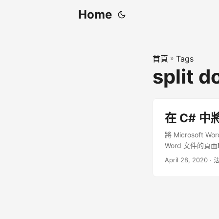
Home
首頁
»
Tags
split 
在 C# 中
將 Microsoft
Word 文件的頁面
April 28, 2020
· 