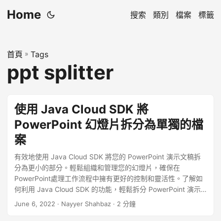
Home
搜索
類別
檔案
標籤
首頁
»
Tags
ppt splitter
使用 Java Cloud SDK 將
PowerPoint 幻燈片拆分為單獨的檔
案
有效地使用 Java Cloud SDK 將您的 PowerPoint 演示文稿拆
分為更小的部分。輕鬆組織和管理您的幻燈片，確保在
PowerPoint處理工作流程中擁有更好的控制和靈活性。了解如
何利用 Java Cloud SDK 的功能，輕鬆拆分 PowerPoint 演示
文稿，使您能專注於呈現有影響力的演示。
June 6, 2022
· Nayyer Shahbaz · 2 分鐘