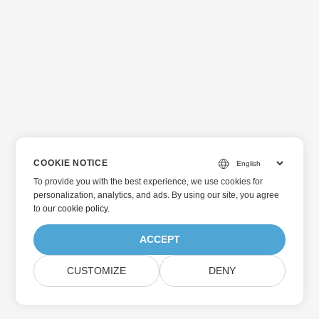
COOKIE NOTICE
To provide you with the best experience, we use cookies for
personalization, analytics, and ads. By using our site, you agree
to
our cookie policy
.
ACCEPT
CUSTOMIZE
DENY