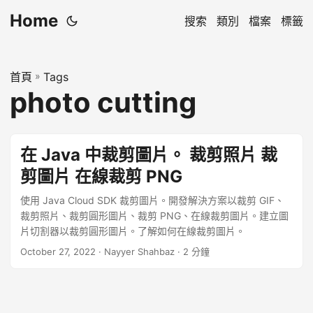
Home
搜索
類別
檔案
標籤
首頁
»
Tags
photo cutting
在 Java 中裁剪圖片。 裁剪照片 裁
剪圖片 在線裁剪 PNG
使用 Java Cloud SDK 裁剪圖片。開發解決方案以裁剪 GIF、
裁剪照片、裁剪圓形圖片、裁剪 PNG、在線裁剪圖片。建立圖
片切割器以裁剪圓形圖片。了解如何在線裁剪圖片。
October 27, 2022
· Nayyer Shahbaz · 2 分鐘