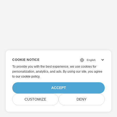
COOKIE NOTICE
To provide you with the best experience, we use cookies for
personalization, analytics, and ads. By using our site, you agree
to
our cookie policy
.
ACCEPT
CUSTOMIZE
DENY