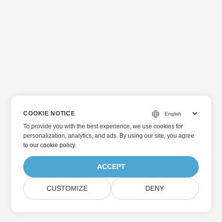
COOKIE NOTICE
To provide you with the best experience, we use cookies for
personalization, analytics, and ads. By using our site, you agree
to
our cookie policy
.
ACCEPT
CUSTOMIZE
DENY