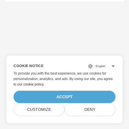
COOKIE NOTICE
To provide you with the best experience, we use cookies for
personalization, analytics, and ads. By using our site, you agree
to
our cookie policy
.
ACCEPT
CUSTOMIZE
DENY