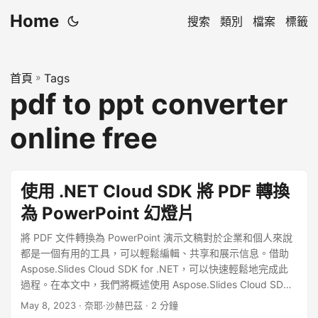
Home
搜索
類別
檔案
標籤
首頁
»
Tags
pdf to ppt converter
online free
使用 .NET Cloud SDK 將 PDF 轉換
為 PowerPoint 幻燈片
將 PDF 文件轉換為 PowerPoint 演示文稿對於企業和個人來說
都是一個有用的工具，可以輕鬆編輯、共享和展示信息。借助
Aspose.Slides Cloud SDK for .NET，可以快速輕鬆地完成此
過程。在本文中，我們將概述使用 Aspose.Slides Cloud SDK
將 PDF 文件轉換為 PowerPoint 演示文稿的步驟，並提供其他
May 8, 2023
· 奈耶·沙赫巴茲 · 2 分鐘
優化轉換的技巧和見解。