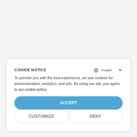
COOKIE NOTICE
To provide you with the best experience, we use cookies for
personalization, analytics, and ads. By using our site, you agree
to
our cookie policy
.
ACCEPT
CUSTOMIZE
DENY