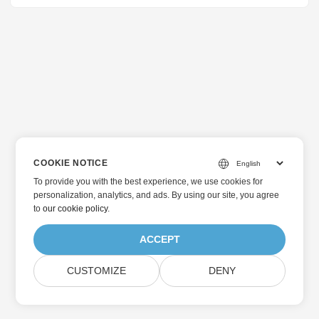
COOKIE NOTICE
To provide you with the best experience, we use cookies for
personalization, analytics, and ads. By using our site, you agree
to
our cookie policy
.
ACCEPT
CUSTOMIZE
DENY