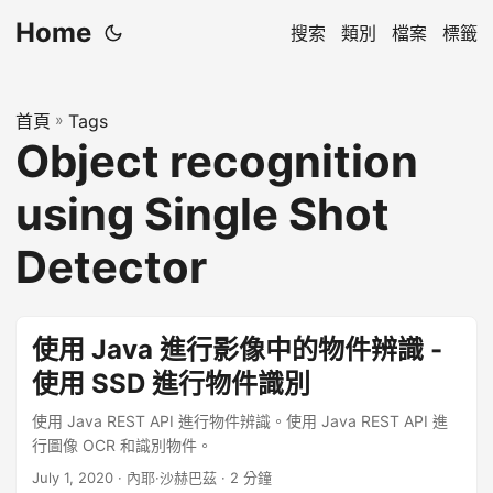
Home
搜索
類別
檔案
標籤
首頁
»
Tags
Object recognition
using Single Shot
Detector
使用 Java 進行影像中的物件辨識 -
使用 SSD 進行物件識別
使用 Java REST API 進行物件辨識。使用 Java REST API 進
行圖像 OCR 和識別物件。
July 1, 2020
· 內耶·沙赫巴茲 · 2 分鐘