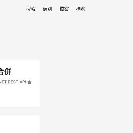
搜索
類別
檔案
標籤
 合併
REST API 合