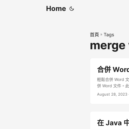
Home
首頁
»
Tags
merge
合併 Word
輕鬆合併 Word
併 Word 文件
August 28, 2023
在 Java