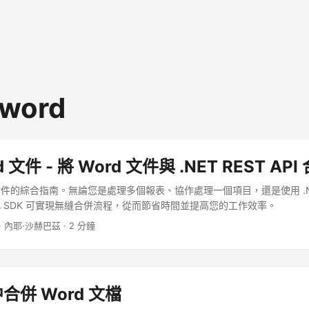
 word
 文件 - 將 Word 文件與 .NET REST API
 文件的綜合指南。無論您是處理多個報表、協作處理一個項目，還是使用 .NET 
。此 SDK 可實現無縫合併流程，從而節省時間並提高您的工作效率。
· 內耶·沙赫巴茲 · 2 分鐘
 中合併 Word 文檔