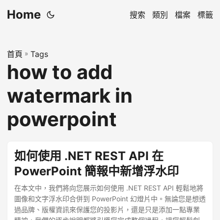
Home
搜索
類別
檔案
標籤
首頁
»
Tags
how to add
watermark in
powerpoint
如何使用 .NET REST API 在
PowerPoint 簡報中新增浮水印
在本文中，我們將向您展示如何使用 .NET REST API 輕鬆地將
圖像和文字浮水印合併到 PowerPoint 幻燈片中。無論您是想透
過品牌、版權資訊來保護您的投影片，還是只是添加一點專業