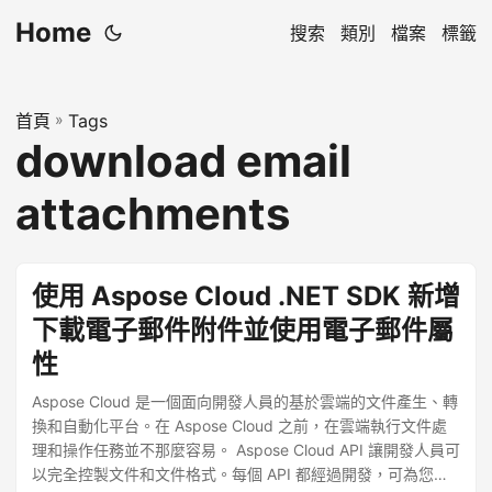
Home
搜索
類別
檔案
標籤
首頁
»
Tags
download email
attachments
使用 Aspose Cloud .NET SDK 新增
下載電子郵件附件並使用電子郵件屬
性
Aspose Cloud 是一個面向開發人員的基於雲端的文件產生、轉
換和自動化平台。在 Aspose Cloud 之前，在雲端執行文件處
理和操作任務並不那麼容易。 Aspose Cloud API 讓開發人員可
以完全控製文件和文件格式。每個 API 都經過開發，可為您提