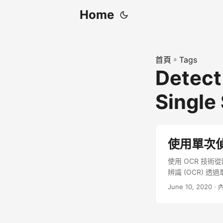
Home
首頁
»
Tags
Detect
Single
使用單次
使用 OCR 技
辨識 (OCR) 
June 10, 2020
· 