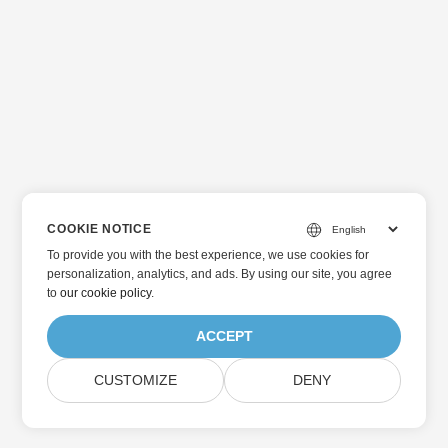
COOKIE NOTICE
To provide you with the best experience, we use cookies for
personalization, analytics, and ads. By using our site, you agree
to
our cookie policy
.
ACCEPT
CUSTOMIZE
DENY