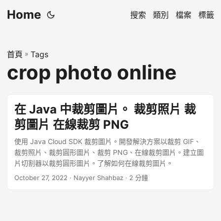
Home
搜索
類別
檔案
標籤
首頁
»
Tags
crop photo online
在 Java 中裁剪圖片。 裁剪照片 裁
剪圖片 在線裁剪 PNG
使用 Java Cloud SDK 裁剪圖片。開發解決方案以裁剪 GIF、
裁剪照片、裁剪圓形圖片、裁剪 PNG、在線裁剪圖片。建立圖
片切割器以裁剪圓形圖片。了解如何在線裁剪圖片。
October 27, 2022
· Nayyer Shahbaz · 2 分鐘