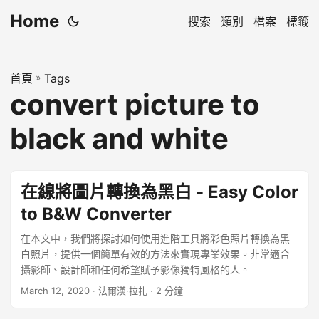
Home
搜索
類別
檔案
標籤
首頁
»
Tags
convert picture to
black and white
在線將圖片轉換為黑白 - Easy Color
to B&W Converter
在本文中，我們將探討如何使用進階工具將彩色照片轉換為黑
白照片，提供一個簡單有效的方法來實現專業效果。非常適合
攝影師、設計師和任何希望賦予影像獨特風格的人。
March 12, 2020
· 法爾漢·拉扎 · 2 分鐘