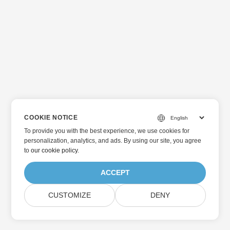
COOKIE NOTICE
To provide you with the best experience, we use cookies for
personalization, analytics, and ads. By using our site, you agree
to
our cookie policy
.
ACCEPT
CUSTOMIZE
DENY