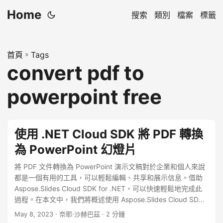
Home
搜索
類別
檔案
標籤
首頁
»
Tags
convert pdf to
powerpoint free
使用 .NET Cloud SDK 將 PDF 轉換
為 PowerPoint 幻燈片
將 PDF 文件轉換為 PowerPoint 演示文稿對於企業和個人來說
都是一個有用的工具，可以輕鬆編輯、共享和展示信息。借助
Aspose.Slides Cloud SDK for .NET，可以快速輕鬆地完成此
過程。在本文中，我們將概述使用 Aspose.Slides Cloud SDK
將 PDF 文件轉換為 PowerPoint 演示文稿的步驟，並提供其他
May 8, 2023
· 奈耶·沙赫巴茲 · 2 分鐘
優化轉換的技巧和見解。