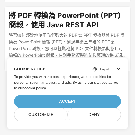
將 PDF 轉換為 PowerPoint (PPT)
簡報，使用 Java REST API
學習如何輕鬆地使用我們強大的 PDF to PPT 轉換器將 PDF 轉
換為 PowerPoint 簡報 (PPT)。通過無縫且準確的 PDF 到
PowerPoint 轉換，您可以輕鬆地將 PDF 文件轉換為動態且可
編輯的 PowerPoint 簡報。告別手動複製粘貼和繁瑣的格式調
整，解鎖 Java Cloud SDK 在 PDF 到 PowerPoint 簡報轉換中
May 26, 2022
· Nayyer Shahbaz · 2 分鐘
的潛力。
COOKIE NOTICE
To provide you with the best experience, we use cookies for
personalization, analytics, and ads. By using our site, you agree
to
our cookie policy
.
ACCEPT
CUSTOMIZE
DENY