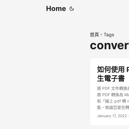
Home
首頁
»
Tags
conver
如何使用 P
生電子書
將 PDF 文件轉
將 PDF 轉換為 M
和「線上 pdf 
能，無論您是在轉換為
January 17, 2022