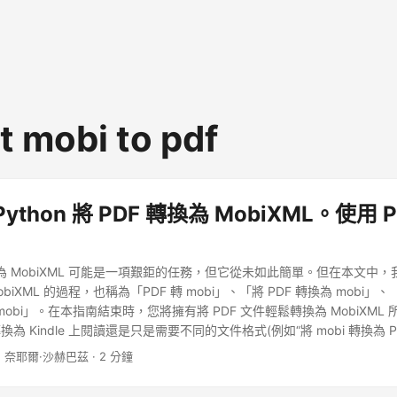
t mobi to pdf
ython 將 PDF 轉換為 MobiXML。使用 P
換為 MobiXML 可能是一項艱鉅的任務，但它從未如此簡單。但在本文中
obiXML 的過程，也稱為「PDF 轉 mobi」、「將 PDF 轉換為 mobi」、「P
轉 mobi」。在本指南結束時，您將擁有將 PDF 文件輕鬆轉換為 MobiXML
 Kindle 上閱讀還是只是需要不同的文件格式(例如“將 mobi 轉換為 PD
· 奈耶爾·沙赫巴茲 · 2 分鐘