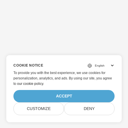
COOKIE NOTICE
To provide you with the best experience, we use cookies for
personalization, analytics, and ads. By using our site, you agree
to
our cookie policy
.
ACCEPT
CUSTOMIZE
DENY