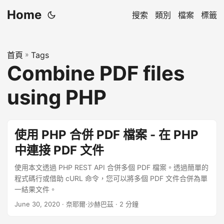
Home
搜索
類別
檔案
標籤
首頁
»
Tags
Combine PDF files
using PHP
使用 PHP 合併 PDF 檔案 - 在 PHP
中連接 PDF 文件
使用本文透過 PHP REST API 合併多個 PDF 檔案。透過簡單的
程式碼行或借助 cURL 命令，您可以將多個 PDF 文件合併為單
一結果文件。
June 30, 2020
· 奈耶爾·沙赫巴茲 · 2 分鐘