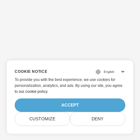
COOKIE NOTICE
To provide you with the best experience, we use cookies for
personalization, analytics, and ads. By using our site, you agree
to
our cookie policy
.
ACCEPT
CUSTOMIZE
DENY