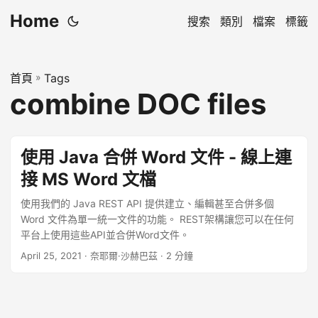
Home
搜索
類別
檔案
標籤
首頁
»
Tags
combine DOC files
使用 Java 合併 Word 文件 - 線上連
接 MS Word 文檔
使用我們的 Java REST API 提供建立、編輯甚至合併多個
Word 文件為單一統一文件的功能。 REST架構讓您可以在任何
平台上使用這些API並合併Word文件。
April 25, 2021
· 奈耶爾·沙赫巴茲 · 2 分鐘