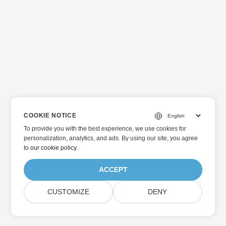
COOKIE NOTICE
To provide you with the best experience, we use cookies for
personalization, analytics, and ads. By using our site, you agree
to
our cookie policy
.
ACCEPT
CUSTOMIZE
DENY