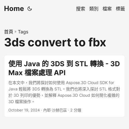
Home
搜索
類別
檔案
標籤
首頁
»
Tags
3ds convert to fbx
使用 Java 的 3DS 到 STL 轉換 - 3D
Max 檔案處理 API
在本文中，我們將探討如何使用 Aspose.3D Cloud SDK for
Java 輕鬆將 3DS 轉換為 STL。我們也將深入探討 STL 格式對
於 3D 列印的優勢，並解釋 Aspose.3D Cloud 如何簡化複雜的
3D 檔案操作。
October 19, 2024
· 內耶·沙赫巴茲 · 2 分鐘