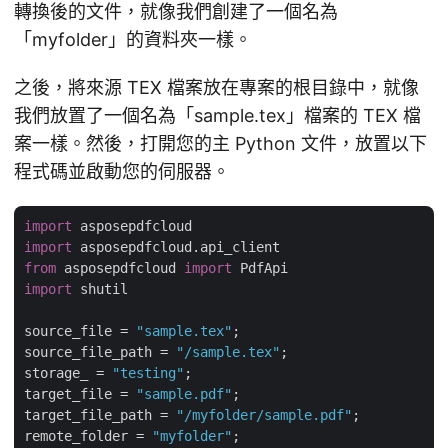
轉換後的文件，就像我們創建了一個名為
「myfolder」的資料夾一樣。
之後，將來源 TEX 檔案放在專案的根目錄中，就像
我們放置了一個名為「sample.tex」檔案的 TEX 檔
案一樣。然後，打開您的主 Python 文件，放置以下
程式碼並啟動您的伺服器。
import
import
from
 asposepdfcloud 
import
import
 shutil

source_file = 
"sample.tex"
;

source_file_path = 
"/sample.tex"
;

storage_ = 
"testing"
;

target_file = 
"sample.pdf"
;

target_file_path = 
"/myfolder/sample.pdf"
;

remote_folder = 
"myfolder"
;
