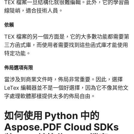
TEX 檔案一旦結構化就很難編輯。此外，它的學習曲
線陡峭，適合技術人員。
依賴
TEX 檔案的另一個方面是，它的大多數功能都需要第
三方函式庫，而使用者需要找到這些函式庫才能使用
特定功能。
佈局選項有限
當涉及到商業文件時，佈局非常重要。因此，選擇
LeTex 編輯器並不是一個好選擇，因為它不像其他文
字處理軟體那樣提供太多的佈局自由。
如何使用 Python 中的
Aspose.PDF Cloud SDKs