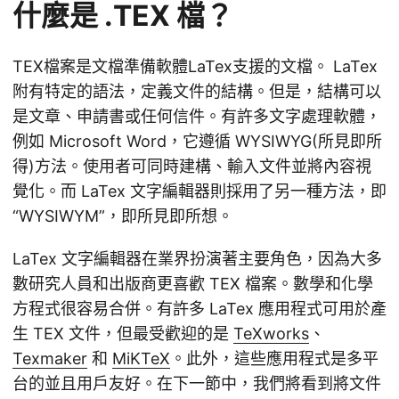
什麼是 .TEX 檔？
TEX檔案是文檔準備軟體LaTex支援的文檔。 LaTex
附有特定的語法，定義文件的結構。但是，結構可以
是文章、申請書或任何信件。有許多文字處理軟體，
例如 Microsoft Word，它遵循 WYSIWYG(所見即所
得)方法。使用者可同時建構、輸入文件並將內容視
覺化。而 LaTex 文字編輯器則採用了另一種方法，即
“WYSIWYM”，即所見即所想。
LaTex 文字編輯器在業界扮演著主要角色，因為大多
數研究人員和出版商更喜歡 TEX 檔案。數學和化學
方程式很容易合併。有許多 LaTex 應用程式可用於產
生 TEX 文件，但最受歡迎的是
TeXworks
、
Texmaker
和
MiKTeX
。此外，這些應用程式是多平
台的並且用戶友好。在下一節中，我們將看到將文件