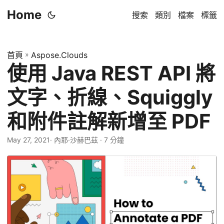
Home
搜索
類別
檔案
標籤
首頁
»
Aspose.Clouds
使用 Java REST API 將
文字、折線、Squiggly
和附件註解新增至 PDF
May 27, 2021
· 內耶·沙赫巴茲 · 7 分鐘