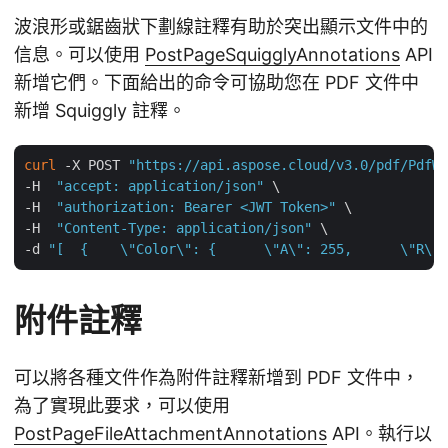
波浪形或鋸齒狀下劃線註釋有助於突出顯示文件中的
信息。可以使用
PostPageSquigglyAnnotations
API
新增它們。下面給出的命令可協助您在 PDF 文件中
新增 Squiggly 註釋。
curl
 -X POST 
"https://api.aspose.cloud/v3.0/pdf/PdfWi
-H  
"accept: application/json"
 \

-H  
"authorization: Bearer <JWT Token>"
 \

-H  
"Content-Type: application/json"
 \

-d 
"[  {    \"Color\": {      \"A\": 255,      \"R\":
附件註釋
可以將各種文件作為附件註釋新增到 PDF 文件中，
為了實現此要求，可以使用
PostPageFileAttachmentAnnotations
API。執行以