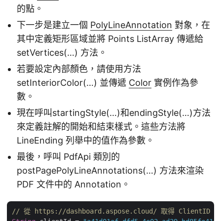
的點。
下一步是建立一個
PolyLineAnnotation
對象，在
其中定義矩形區域並將 Points ListArray 傳遞給
setVertices(…) 方法。
若要設定內部顏色，請使用方法
setInteriorColor(…) 並傳遞
Color
實例作為參
數。
現在呼叫startingStyle(…)和endingStyle(…)方法
來定義註解的開始和結束樣式。這些方法將
LineEnding 列舉中的值作為參數。
最後，呼叫 PdfApi 類別的
postPagePolyLineAnnotations(…) 方法來渲染
PDF 文件中的 Annotation。
// 從 https://dashboard.aspose.cloud/ 取得 ClientID 和