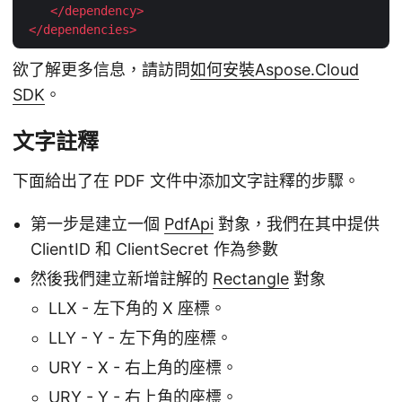
</
dependency
>
</
dependencies
>
欲了解更多信息，請訪問
如何安裝Aspose.Cloud
SDK
。
文字註釋
下面給出了在 PDF 文件中添加文字註釋的步驟。
第一步是建立一個
PdfApi
對象，我們在其中提供
ClientID 和 ClientSecret 作為參數
然後我們建立新增註解的
Rectangle
對象
LLX - 左下角的 X 座標。
LLY - Y - 左下角的座標。
URY - X - 右上角的座標。
URY - Y - 右上角的座標。