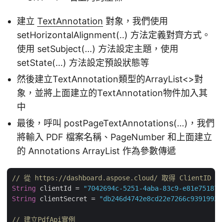
建立
TextAnnotation
對象，我們使用
setHorizontalAlignment(..) 方法定義對齊方式。
使用 setSubject(…) 方法設定主題，使用
setState(…) 方法設定預設狀態等
然後建立TextAnnotation類型的ArrayList<>對
象，並將上面建立的TextAnnotation物件加入其
中
最後，呼叫 postPageTextAnnotations(…)，我們
將輸入 PDF 檔案名稱、PageNumber 和上面建立
的 Annotations ArrayList 作為參數傳遞
// 從 https://dashboard.aspose.cloud/ 取得 ClientID 和
String
 clientId = 
"7042694c-5251-4aba-83c9-e81e751872
String
 clientSecret = 
"db246d4742e8cd22e7266c93919926
// 建立PdfApi實例