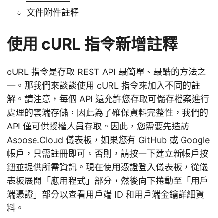
文件附件註釋
使用 cURL 指令新增註釋
cURL 指令是存取 REST API 最簡單、最酷的方法之
一。那我們來談談使用 cURL 指令來加入不同的註
解。請注意，每個 API 還允許您存取可儲存檔案進行
處理的雲端存儲，因此為了確保資料完整性，我們的
API 僅可供授權人員存取。因此，您需要先造訪
Aspose.Cloud 儀表板
，如果您有 GitHub 或 Google
帳戶，只需註冊即可。否則，請按一下
建立新帳戶
按
鈕並提供所需資訊。現在使用憑證登入儀表板，從儀
表板展開「應用程式」部分，然後向下捲動至「用戶
端憑證」部分以查看用戶端 ID 和用戶端金鑰詳細資
料。