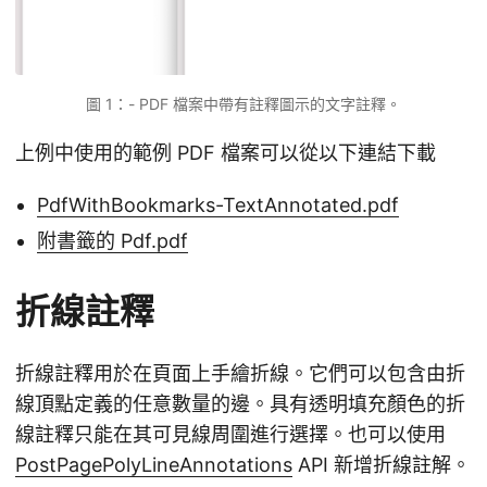
圖 1：- PDF 檔案中帶有註釋圖示的文字註釋。
上例中使用的範例 PDF 檔案可以從以下連結下載
PdfWithBookmarks-TextAnnotated.pdf
附書籤的 Pdf.pdf
折線註釋
折線註釋用於在頁面上手繪折線。它們可以包含由折
線頂點定義的任意數量的邊。具有透明填充顏色的折
線註釋只能在其可見線周圍進行選擇。也可以使用
PostPagePolyLineAnnotations
API 新增折線註解。