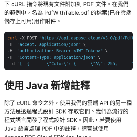
下 cURL 指令將現有文件附加到 PDF 文件。在我們
的範例中，名為 PdfWithTable.pdf 的檔案(已在雲端
儲存上可用)用作附件。
curl
 -X POST 
"https://api.aspose.cloud/v3.0/pdf/PdfWi
-H  
"accept: application/json"
 \

-H  
"authorization: Bearer <JWT Token>"
 \

-H  
"Content-Type: application/json"
 \

 -d 
"[  {       \"Color\": {      \"A\": 255,      \"
使用 Java 新增註釋
除了 cURL 命令之外，使用我們的雲端 API 的另一種
方法是透過程式設計 SDK 存取它們。我們為流行的
程式語言開發了程式設計 SDK。因此，若要使用
Java 語言處理 PDF 中的註釋，請嘗試使用