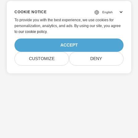
COOKIE NOTICE
To provide you with the best experience, we use cookies for
personalization, analytics, and ads. By using our site, you agree
to
our cookie policy
.
ACCEPT
CUSTOMIZE
DENY