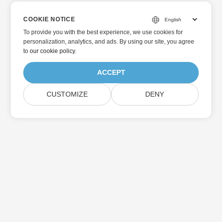
COOKIE NOTICE
To provide you with the best experience, we use cookies for
personalization, analytics, and ads. By using our site, you agree
to
our cookie policy
.
ACCEPT
CUSTOMIZE
DENY