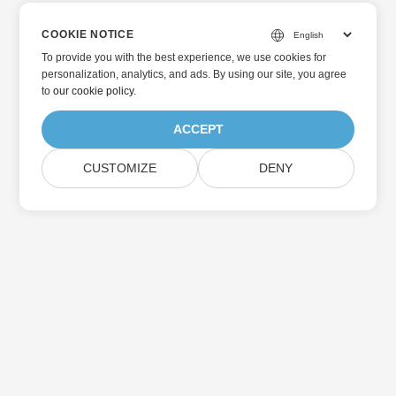
COOKIE NOTICE
To provide you with the best experience, we use cookies for
personalization, analytics, and ads. By using our site, you agree
to
our cookie policy
.
ACCEPT
CUSTOMIZE
DENY