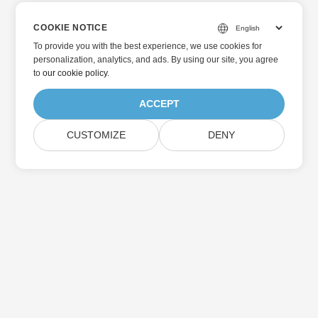
COOKIE NOTICE
To provide you with the best experience, we use cookies for
personalization, analytics, and ads. By using our site, you agree
to
our cookie policy
.
ACCEPT
CUSTOMIZE
DENY