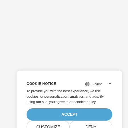
COOKIE NOTICE
To provide you with the best experience, we use
cookies for personalization, analytics, and ads. By
using our site, you agree to
our cookie policy
.
ACCEPT
CUSTOMIZE
DENY