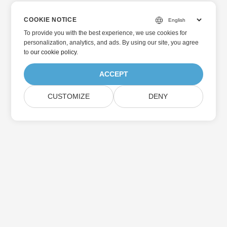
COOKIE NOTICE
To provide you with the best experience, we use cookies for
personalization, analytics, and ads. By using our site, you agree
to
our cookie policy
.
ACCEPT
CUSTOMIZE
DENY