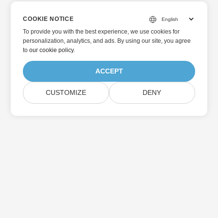
COOKIE NOTICE
To provide you with the best experience, we use cookies for
personalization, analytics, and ads. By using our site, you agree
to
our cookie policy
.
ACCEPT
CUSTOMIZE
DENY