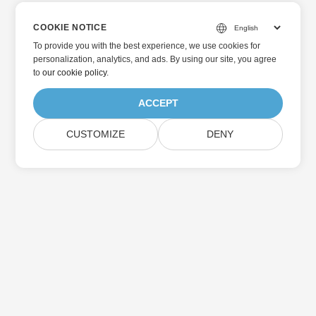
COOKIE NOTICE
To provide you with the best experience, we use cookies for
personalization, analytics, and ads. By using our site, you agree
to
our cookie policy
.
ACCEPT
CUSTOMIZE
DENY