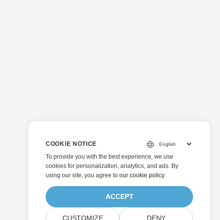
COOKIE NOTICE
To provide you with the best experience, we use
cookies for personalization, analytics, and ads. By
using our site, you agree to
our cookie policy
.
ACCEPT
CUSTOMIZE
DENY