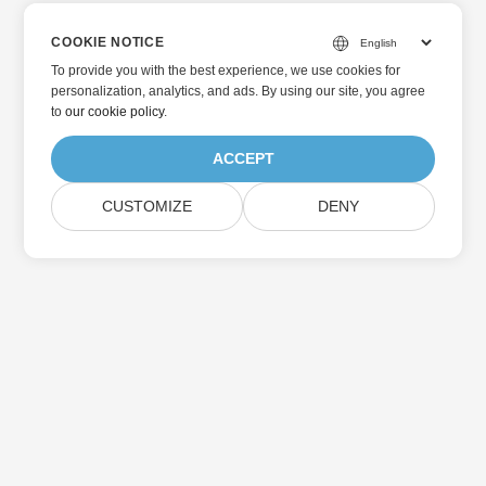
COOKIE NOTICE
To provide you with the best experience, we use cookies for
personalization, analytics, and ads. By using our site, you agree
to
our cookie policy
.
ACCEPT
CUSTOMIZE
DENY