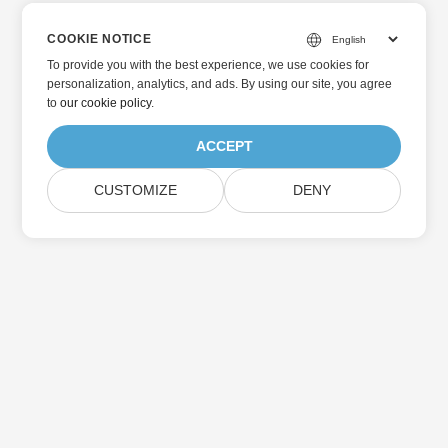
COOKIE NOTICE
To provide you with the best experience, we use cookies for
personalization, analytics, and ads. By using our site, you agree
to
our cookie policy
.
ACCEPT
CUSTOMIZE
DENY