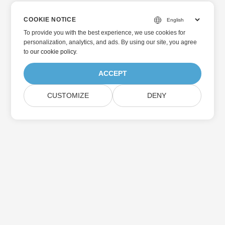
COOKIE NOTICE
To provide you with the best experience, we use cookies for
personalization, analytics, and ads. By using our site, you agree
to
our cookie policy
.
ACCEPT
CUSTOMIZE
DENY