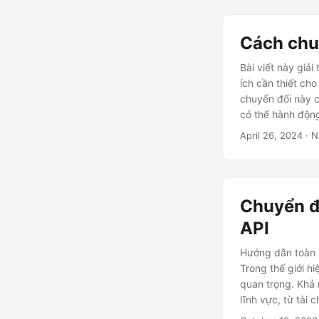
Cách chu
Bài viết này giả
ích cần thiết cho
chuyển đổi này c
có thể hành độn
April 26, 2024
· N
Chuyển đ
API
Hướng dẫn toàn 
Trong thế giới hi
quan trọng. Khả 
lĩnh vực, từ tài 