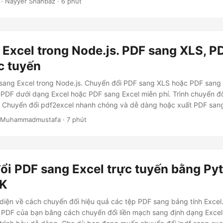
· Nayyer Shahbaz · 6 phút
Excel trong Node.js. PDF sang XLS, P
c tuyến
sang Excel trong Node.js. Chuyển đổi PDF sang XLS hoặc PDF sang
 PDF dưới dạng Excel hoặc PDF sang Excel miễn phí. Trình chuyển đ
n. Chuyển đổi pdf2excel nhanh chóng và dễ dàng hoặc xuất PDF san
 Muhammadmustafa · 7 phút
ổi PDF sang Excel trực tuyến bằng Py
DK
iện về cách chuyển đổi hiệu quả các tệp PDF sang bảng tính Excel
u PDF của bạn bằng cách chuyển đổi liền mạch sang định dạng Exce