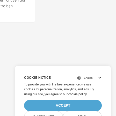
l’, ‘chuyển đổi
trợ bạn.
COOKIE NOTICE
To provide you with the best experience, we use
cookies for personalization, analytics, and ads. By
using our site, you agree to
our cookie policy
.
ACCEPT