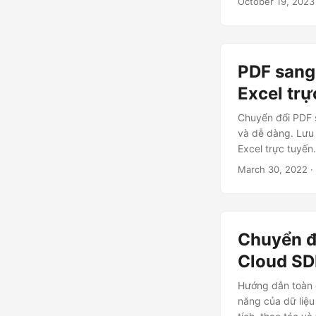
October 19, 2023
PDF sang 
Excel trự
Chuyển đổi PDF 
và dễ dàng. Lưu
Excel trực tuyế
March 30, 2022
·
Chuyển đ
Cloud S
Hướng dẫn toàn d
năng của dữ liệ