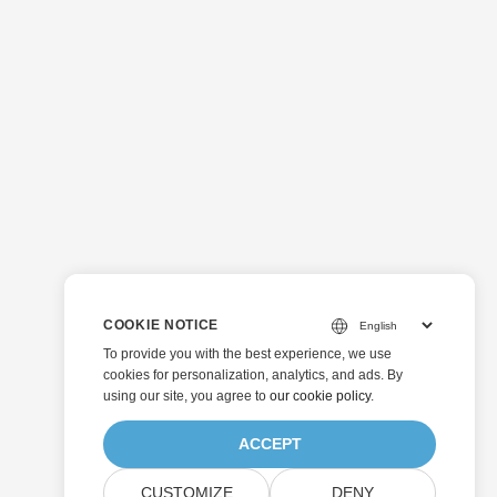
COOKIE NOTICE
To provide you with the best experience, we use
cookies for personalization, analytics, and ads. By
using our site, you agree to
our cookie policy
.
ACCEPT
CUSTOMIZE
DENY