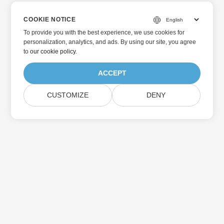
COOKIE NOTICE
To provide you with the best experience, we use cookies for
personalization, analytics, and ads. By using our site, you agree
to
our cookie policy
.
ACCEPT
CUSTOMIZE
DENY