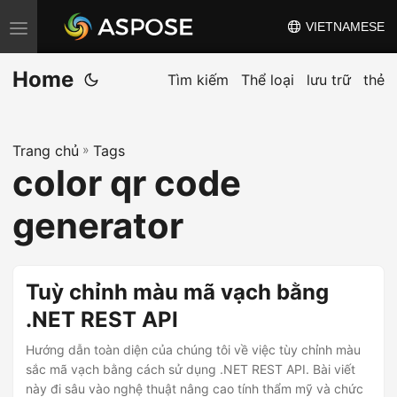
VIETNAMESE
C
h
Home
u
Tìm kiếm
Thể loại
lưu trữ
thẻ
y
ể
Trang chủ
»
Tags
n
color qr code
đ
ổ
generator
i
đ
i
Tuỳ chỉnh màu mã vạch bằng
ề
.NET REST API
u
Hướng dẫn toàn diện của chúng tôi về việc tùy chỉnh màu
h
sắc mã vạch bằng cách sử dụng .NET REST API. Bài viết
ư
này đi sâu vào nghệ thuật nâng cao tính thẩm mỹ và chức