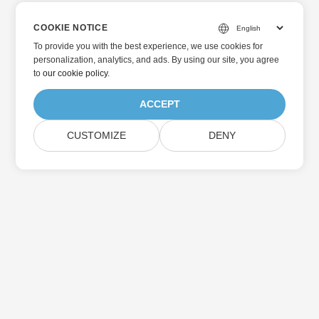
COOKIE NOTICE
To provide you with the best experience, we use cookies for
personalization, analytics, and ads. By using our site, you agree
to
our cookie policy
.
ACCEPT
CUSTOMIZE
DENY