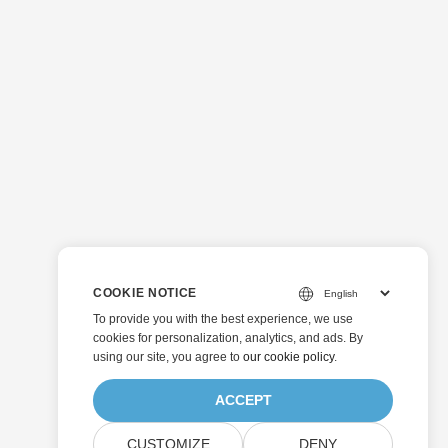
COOKIE NOTICE
To provide you with the best experience, we use
cookies for personalization, analytics, and ads. By
using our site, you agree to
our cookie policy
.
ACCEPT
CUSTOMIZE
DENY